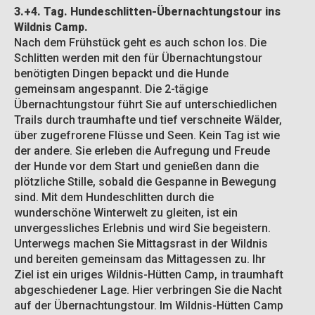
3.+4. Tag. Hundeschlitten-Übernachtungstour ins
Wildnis Camp.
Nach dem Frühstück geht es auch schon los. Die
Schlitten werden mit den für Übernachtungstour
benötigten Dingen bepackt und die Hunde
gemeinsam angespannt. Die 2-tägige
Übernachtungstour führt Sie auf unterschiedlichen
Trails durch traumhafte und tief verschneite Wälder,
über zugefrorene Flüsse und Seen. Kein Tag ist wie
der andere. Sie erleben die Aufregung und Freude
der Hunde vor dem Start und genießen dann die
plötzliche Stille, sobald die Gespanne in Bewegung
sind. Mit dem Hundeschlitten durch die
wunderschöne Winterwelt zu gleiten, ist ein
unvergessliches Erlebnis und wird Sie begeistern.
Unterwegs machen Sie Mittagsrast in der Wildnis
und bereiten gemeinsam das Mittagessen zu. Ihr
Ziel ist ein uriges Wildnis-Hütten Camp, in traumhaft
abgeschiedener Lage. Hier verbringen Sie die Nacht
auf der Übernachtungstour. Im Wildnis-Hütten Camp