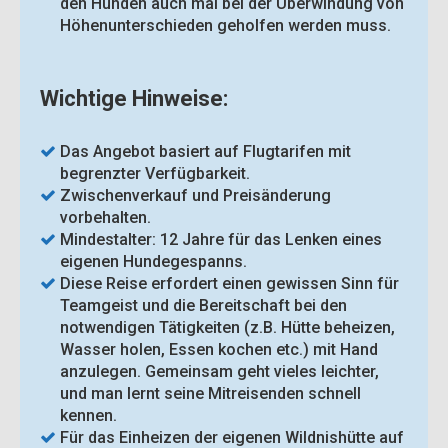
den Hunden auch mal bei der Überwindung von
Höhenunterschieden geholfen werden muss.
Wichtige Hinweise:
Das Angebot basiert auf Flugtarifen mit
begrenzter Verfügbarkeit.
Zwischenverkauf und Preisänderung
vorbehalten.
Mindestalter: 12 Jahre für das Lenken eines
eigenen Hundegespanns.
Diese Reise erfordert einen gewissen Sinn für
Teamgeist und die Bereitschaft bei den
notwendigen Tätigkeiten (z.B. Hütte beheizen,
Wasser holen, Essen kochen etc.) mit Hand
anzulegen. Gemeinsam geht vieles leichter,
und man lernt seine Mitreisenden schnell
kennen.
Für das Einheizen der eigenen Wildnishütte auf