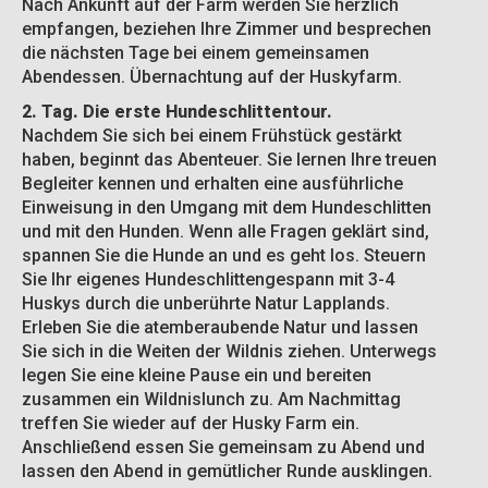
Nach Ankunft auf der Farm werden Sie herzlich
empfangen, beziehen Ihre Zimmer und besprechen
die nächsten Tage bei einem gemeinsamen
Abendessen. Übernachtung auf der Huskyfarm.
2. Tag. Die erste Hundeschlittentour.
Nachdem Sie sich bei einem Frühstück gestärkt
haben, beginnt das Abenteuer. Sie lernen Ihre treuen
Begleiter kennen und erhalten eine ausführliche
Einweisung in den Umgang mit dem Hundeschlitten
und mit den Hunden. Wenn alle Fragen geklärt sind,
spannen Sie die Hunde an und es geht los. Steuern
Sie Ihr eigenes Hundeschlittengespann mit 3-4
Huskys durch die unberührte Natur Lapplands.
Erleben Sie die atemberaubende Natur und lassen
Sie sich in die Weiten der Wildnis ziehen. Unterwegs
legen Sie eine kleine Pause ein und bereiten
zusammen ein Wildnislunch zu. Am Nachmittag
treffen Sie wieder auf der Husky Farm ein.
Anschließend essen Sie gemeinsam zu Abend und
lassen den Abend in gemütlicher Runde ausklingen.