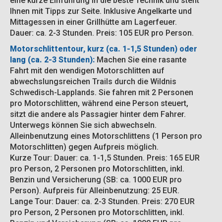
eine kurze Einführung in die beste Technik und steht
Ihnen mit Tipps zur Seite. Inklusive Angelkarte und
Mittagessen in einer Grillhütte am Lagerfeuer.
Dauer: ca. 2-3 Stunden. Preis: 105 EUR pro Person.
Motorschlittentour, kurz (ca. 1-1,5 Stunden) oder
lang (ca. 2-3 Stunden):
Machen Sie eine rasante
Fahrt mit den wendigen Motorschlitten auf
abwechslungsreichen Trails durch die Wildnis
Schwedisch-Lapplands. Sie fahren mit 2 Personen
pro Motorschlitten, während eine Person steuert,
sitzt die andere als Passagier hinter dem Fahrer.
Unterwegs können Sie sich abwechseln.
Alleinbenutzung eines Motorschlittens (1 Person pro
Motorschlitten) gegen Aufpreis möglich.
Kurze Tour: Dauer: ca. 1-1,5 Stunden. Preis: 165 EUR
pro Person, 2 Personen pro Motorschlitten, inkl.
Benzin und Versicherung (SB: ca. 1000 EUR pro
Person). Aufpreis für Alleinbenutzung: 25 EUR.
Lange Tour: Dauer: ca. 2-3 Stunden. Preis: 270 EUR
pro Person, 2 Personen pro Motorschlitten, inkl.