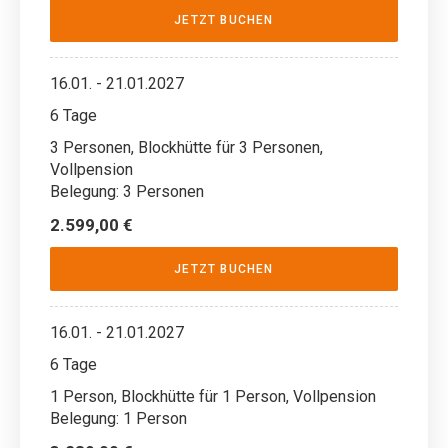
JETZT BUCHEN
16.01. - 21.01.2027
6 Tage
3 Personen, Blockhütte für 3 Personen,
Vollpension
Belegung: 3 Personen
2.599,00 €
JETZT BUCHEN
16.01. - 21.01.2027
6 Tage
1 Person, Blockhütte für 1 Person, Vollpension
Belegung: 1 Person