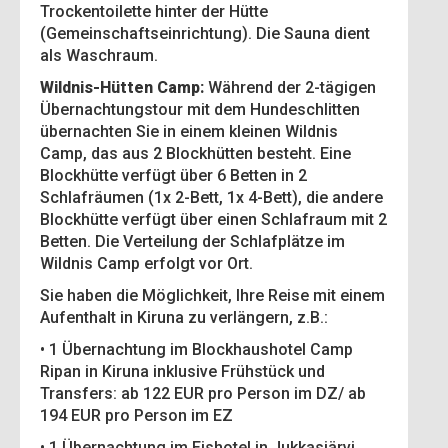
Trockentoilette hinter der Hütte
(Gemeinschaftseinrichtung). Die Sauna dient
als Waschraum.
Wildnis-Hütten Camp:
Während der 2-tägigen
Übernachtungstour mit dem Hundeschlitten
übernachten Sie in einem kleinen Wildnis
Camp, das aus 2 Blockhütten besteht. Eine
Blockhütte verfügt über 6 Betten in 2
Schlafräumen (1x 2-Bett, 1x 4-Bett), die andere
Blockhütte verfügt über einen Schlafraum mit 2
Betten. Die Verteilung der Schlafplätze im
Wildnis Camp erfolgt vor Ort.
Sie haben die Möglichkeit, Ihre Reise mit einem
Aufenthalt in Kiruna zu verlängern, z.B.:
• 1 Übernachtung im Blockhaushotel Camp
Ripan in Kiruna inklusive Frühstück und
Transfers: ab 122 EUR pro Person im DZ/ ab
194 EUR pro Person im EZ
• 1 Übernachtung im Eishotel in Jukkasjärvi