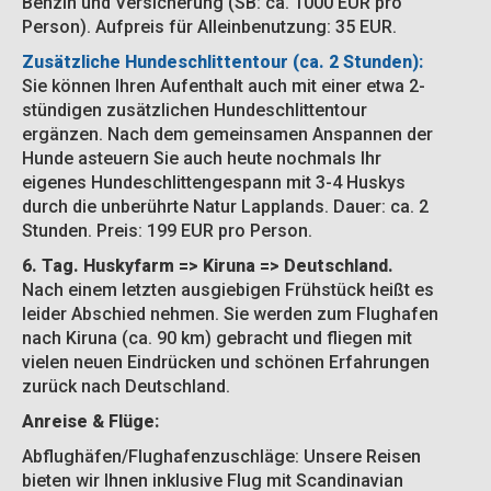
Benzin und Versicherung (SB: ca. 1000 EUR pro
Person). Aufpreis für Alleinbenutzung: 35 EUR.
Zusätzliche Hundeschlittentour (ca. 2 Stunden):
Sie können Ihren Aufenthalt auch mit einer etwa 2-
stündigen zusätzlichen Hundeschlittentour
ergänzen. Nach dem gemeinsamen Anspannen der
Hunde asteuern Sie auch heute nochmals Ihr
eigenes Hundeschlittengespann mit 3-4 Huskys
durch die unberührte Natur Lapplands. Dauer: ca. 2
Stunden. Preis: 199 EUR pro Person.
6. Tag. Huskyfarm => Kiruna => Deutschland.
Nach einem letzten ausgiebigen Frühstück heißt es
leider Abschied nehmen. Sie werden zum Flughafen
nach Kiruna (ca. 90 km) gebracht und fliegen mit
vielen neuen Eindrücken und schönen Erfahrungen
zurück nach Deutschland.
Anreise & Flüge:
Abflughäfen/Flughafenzuschläge: Unsere Reisen
bieten wir Ihnen inklusive Flug mit Scandinavian