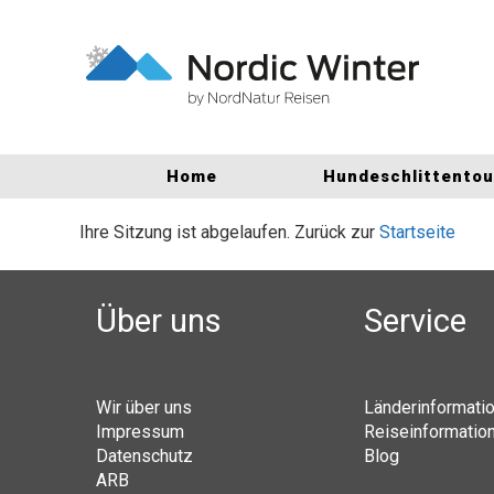
Home
Hundeschlittento
Ihre Sitzung ist abgelaufen. Zurück zur
Startseite
Über uns
Service
Wir über uns
Länderinformati
Impressum
Reiseinformatio
Datenschutz
Blog
ARB