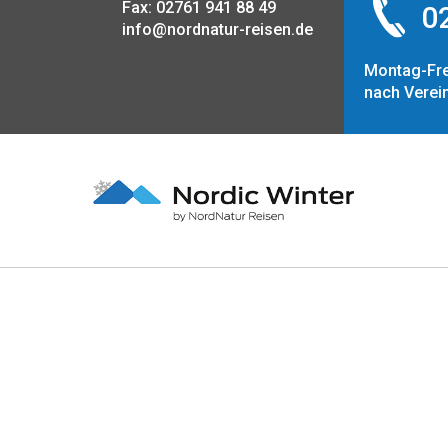
Fax: 02761 941 88 49
02
info@nordnatur-reisen.de
Montag-Fre
nach Verei