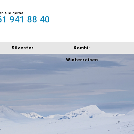
en Sie gerne!
1 941 88 40
Silvester
Kombi-
Winterreisen