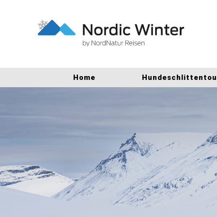
Home
Hundeschlittento