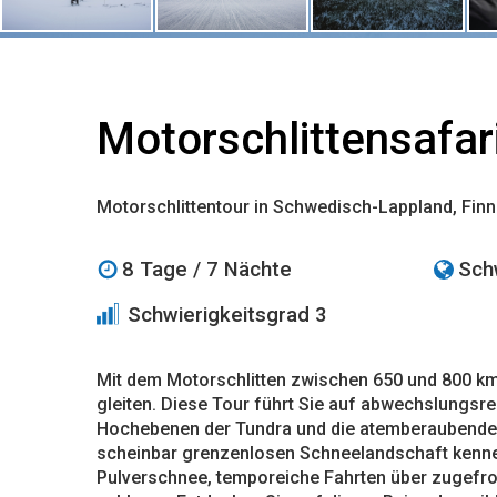
Motorschlittensafar
Motorschlittentour in Schwedisch-Lappland, Fin
8 Tage / 7 Nächte
Sch
Schwierigkeitsgrad 3
Mit dem Motorschlitten zwischen 650 und 800 k
gleiten. Diese Tour führt Sie auf abwechslungsre
Hochebenen der Tundra und die atemberaubende B
scheinbar grenzenlosen Schneelandschaft kennen
Pulverschnee, temporeiche Fahrten über zugefror