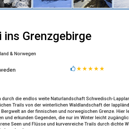
i ins Grenzgebirge
nland & Norwegen
weden
m durch die endlos weite Naturlandschaft Schwedisch-Lappl
ichen Trails von der winterlichen Waldlandschaft der lapplän
ergwelt an der finnischen und norwegischen Grenze. Hier le
 und erkunden Gegenden, die nur im Winter leicht zugänglic
ene Seen und Flüsse und kurvenreiche Trails durch dichte Wä