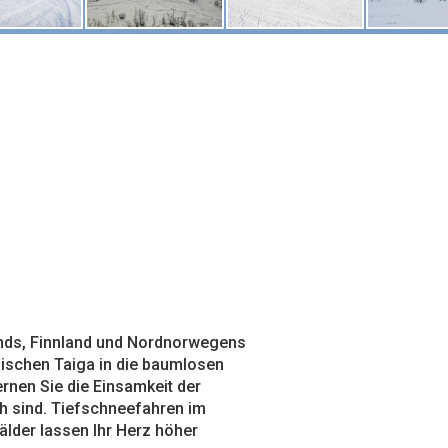
ands, Finnland und Nordnorwegens
dischen Taiga in die baumlosen
rnen Sie die Einsamkeit der
h sind. Tiefschneefahren im
lder lassen Ihr Herz höher