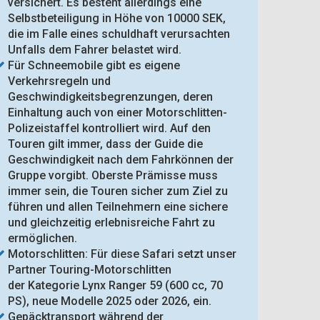
versichert. Es besteht allerdings eine
Selbstbeteiligung in Höhe von 10000 SEK,
die im Falle eines schuldhaft verursachten
Unfalls dem Fahrer belastet wird.
Für Schneemobile gibt es eigene
Verkehrsregeln und
Geschwindigkeitsbegrenzungen, deren
Einhaltung auch von einer Motorschlitten-
Polizeistaffel kontrolliert wird. Auf den
Touren gilt immer, dass der Guide die
Geschwindigkeit nach dem Fahrkönnen der
Gruppe vorgibt. Oberste Prämisse muss
immer sein, die Touren sicher zum Ziel zu
führen und allen Teilnehmern eine sichere
und gleichzeitig erlebnisreiche Fahrt zu
ermöglichen.
Motorschlitten: Für diese Safari setzt unser
Partner Touring-Motorschlitten
der Kategorie Lynx Ranger 59 (600 cc, 70
PS), neue Modelle 2025 oder 2026, ein.
Gepäcktransport während der